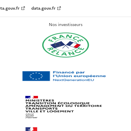
ta.gouv.fr
data.gouv.fr
Nos investisseurs