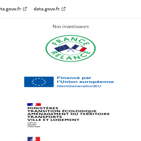
ta.gouv.fr
data.gouv.fr
Nos investisseurs