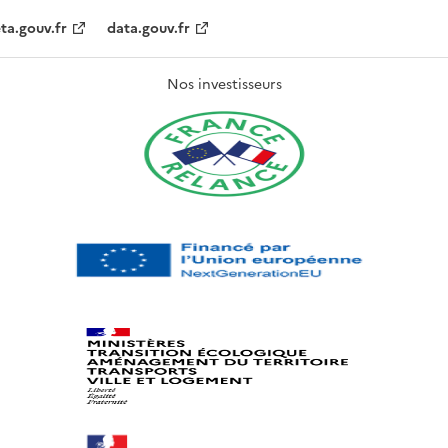
ta.gouv.fr
data.gouv.fr
Nos investisseurs