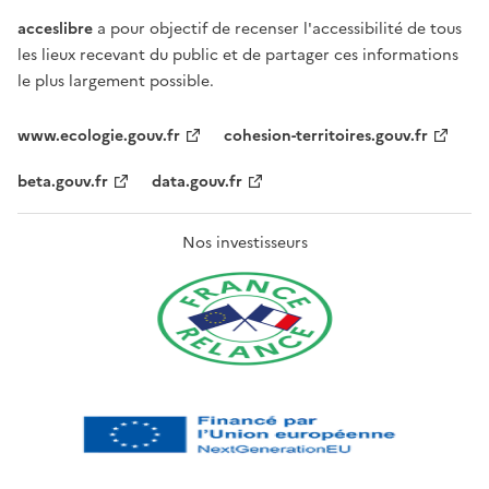
acceslibre
a pour objectif de recenser l'accessibilité de tous
les lieux recevant du public et de partager ces informations
le plus largement possible.
www.ecologie.gouv.fr
cohesion-territoires.gouv.fr
beta.gouv.fr
data.gouv.fr
Nos investisseurs