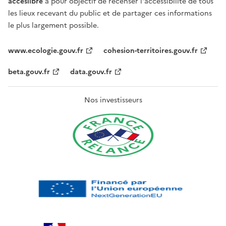
acceslibre
a pour objectif de recenser l'accessibilité de tous
les lieux recevant du public et de partager ces informations
le plus largement possible.
www.ecologie.gouv.fr
cohesion-territoires.gouv.fr
beta.gouv.fr
data.gouv.fr
Nos investisseurs