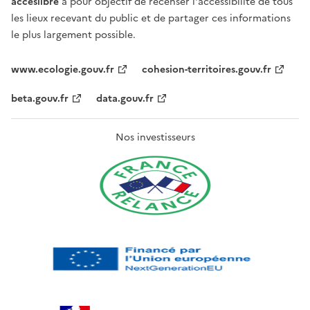
acceslibre
a pour objectif de recenser l'accessibilité de tous
les lieux recevant du public et de partager ces informations
le plus largement possible.
www.ecologie.gouv.fr
cohesion-territoires.gouv.fr
beta.gouv.fr
data.gouv.fr
Nos investisseurs