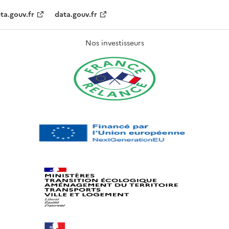
ta.gouv.fr
data.gouv.fr
Nos investisseurs