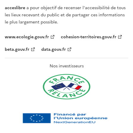
acceslibre
a pour objectif de recenser l'accessibilité de tous
les lieux recevant du public et de partager ces informations
le plus largement possible.
www.ecologie.gouv.fr
cohesion-territoires.gouv.fr
beta.gouv.fr
data.gouv.fr
Nos investisseurs