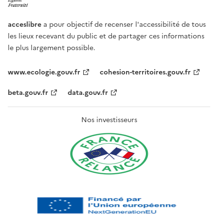
acceslibre
a pour objectif de recenser l'accessibilité de tous
les lieux recevant du public et de partager ces informations
le plus largement possible.
www.ecologie.gouv.fr
cohesion-territoires.gouv.fr
beta.gouv.fr
data.gouv.fr
Nos investisseurs