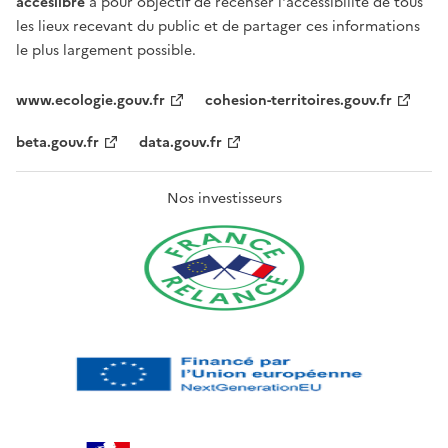
acceslibre
a pour objectif de recenser l'accessibilité de tous
les lieux recevant du public et de partager ces informations
le plus largement possible.
www.ecologie.gouv.fr
cohesion-territoires.gouv.fr
beta.gouv.fr
data.gouv.fr
Nos investisseurs