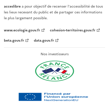
acceslibre
a pour objectif de recenser l'accessibilité de tous
les lieux recevant du public et de partager ces informations
le plus largement possible.
www.ecologie.gouv.fr
cohesion-territoires.gouv.fr
beta.gouv.fr
data.gouv.fr
Nos investisseurs