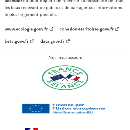
acceslibre
a pour objectif de recenser l'accessibilité de tous
les lieux recevant du public et de partager ces informations
le plus largement possible.
www.ecologie.gouv.fr
cohesion-territoires.gouv.fr
beta.gouv.fr
data.gouv.fr
Nos investisseurs