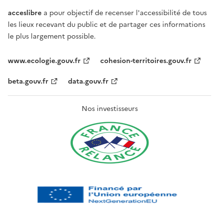
acceslibre
a pour objectif de recenser l'accessibilité de tous
les lieux recevant du public et de partager ces informations
le plus largement possible.
www.ecologie.gouv.fr
cohesion-territoires.gouv.fr
beta.gouv.fr
data.gouv.fr
Nos investisseurs