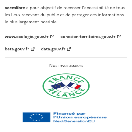
acceslibre
a pour objectif de recenser l'accessibilité de tous
les lieux recevant du public et de partager ces informations
le plus largement possible.
www.ecologie.gouv.fr
cohesion-territoires.gouv.fr
beta.gouv.fr
data.gouv.fr
Nos investisseurs