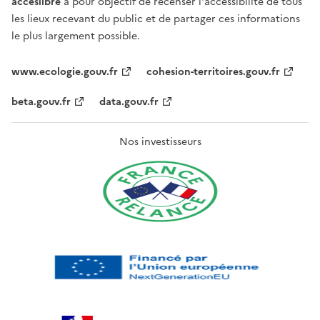
acceslibre
a pour objectif de recenser l'accessibilité de tous
les lieux recevant du public et de partager ces informations
le plus largement possible.
www.ecologie.gouv.fr
cohesion-territoires.gouv.fr
beta.gouv.fr
data.gouv.fr
Nos investisseurs