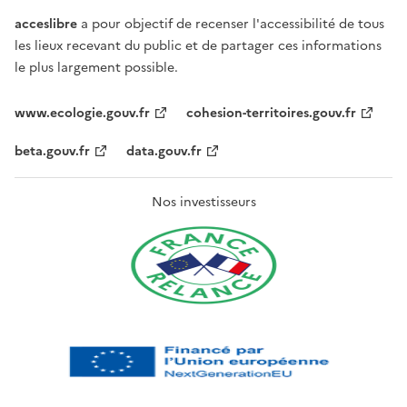
acceslibre
a pour objectif de recenser l'accessibilité de tous
les lieux recevant du public et de partager ces informations
le plus largement possible.
www.ecologie.gouv.fr
cohesion-territoires.gouv.fr
beta.gouv.fr
data.gouv.fr
Nos investisseurs