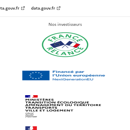
ta.gouv.fr
data.gouv.fr
Nos investisseurs