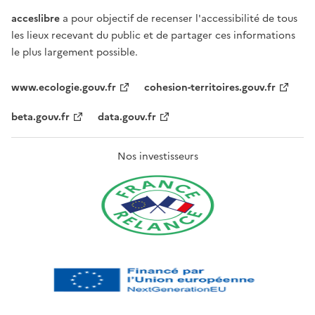
acceslibre
a pour objectif de recenser l'accessibilité de tous
les lieux recevant du public et de partager ces informations
le plus largement possible.
www.ecologie.gouv.fr
cohesion-territoires.gouv.fr
beta.gouv.fr
data.gouv.fr
Nos investisseurs