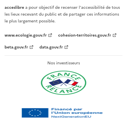
acceslibre
a pour objectif de recenser l'accessibilité de tous
les lieux recevant du public et de partager ces informations
le plus largement possible.
www.ecologie.gouv.fr
cohesion-territoires.gouv.fr
beta.gouv.fr
data.gouv.fr
Nos investisseurs