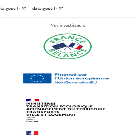
ta.gouv.fr
data.gouv.fr
Nos investisseurs