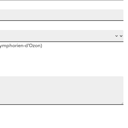
-Symphorien-d'Ozon)