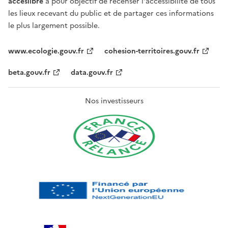
acceslibre
a pour objectif de recenser l'accessibilité de tous
les lieux recevant du public et de partager ces informations
le plus largement possible.
www.ecologie.gouv.fr
cohesion-territoires.gouv.fr
beta.gouv.fr
data.gouv.fr
Nos investisseurs