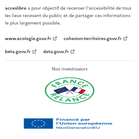
acceslibre
a pour objectif de recenser l'accessibilité de tous
les lieux recevant du public et de partager ces informations
le plus largement possible.
www.ecologie.gouv.fr
cohesion-territoires.gouv.fr
beta.gouv.fr
data.gouv.fr
Nos investisseurs