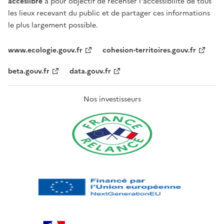
acceslibre
a pour objectif de recenser l'accessibilité de tous
les lieux recevant du public et de partager ces informations
le plus largement possible.
www.ecologie.gouv.fr
cohesion-territoires.gouv.fr
beta.gouv.fr
data.gouv.fr
Nos investisseurs