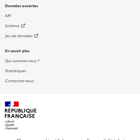
Données ouvertes
API
Schéma
Jeu de données
En savoir plus
Qui sommes-nous ?
Statistiques
Contactez-nous
RÉPUBLIQUE
FRANÇAISE