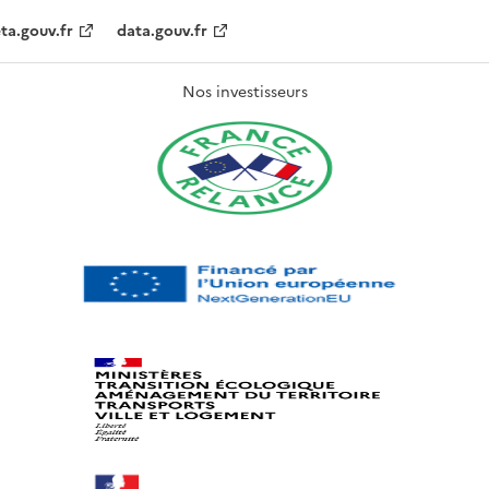
ta.gouv.fr
data.gouv.fr
Nos investisseurs