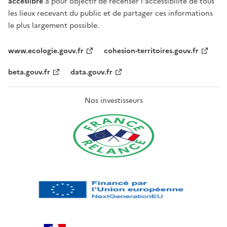
acceslibre
a pour objectif de recenser l'accessibilité de tous
les lieux recevant du public et de partager ces informations
le plus largement possible.
www.ecologie.gouv.fr
cohesion-territoires.gouv.fr
beta.gouv.fr
data.gouv.fr
Nos investisseurs