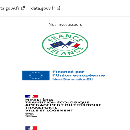
ta.gouv.fr
data.gouv.fr
Nos investisseurs