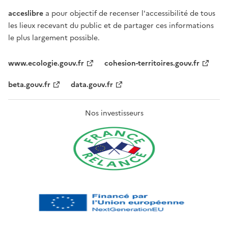
acceslibre
a pour objectif de recenser l'accessibilité de tous
les lieux recevant du public et de partager ces informations
le plus largement possible.
www.ecologie.gouv.fr
cohesion-territoires.gouv.fr
beta.gouv.fr
data.gouv.fr
Nos investisseurs