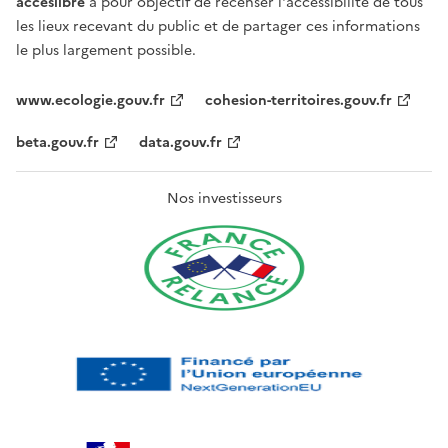
acceslibre
a pour objectif de recenser l'accessibilité de tous
les lieux recevant du public et de partager ces informations
le plus largement possible.
www.ecologie.gouv.fr
cohesion-territoires.gouv.fr
beta.gouv.fr
data.gouv.fr
Nos investisseurs