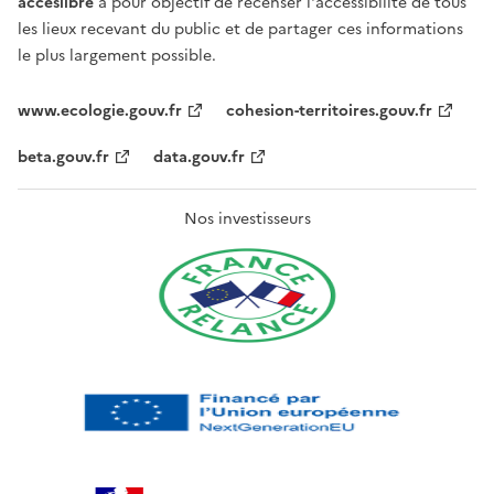
acceslibre
a pour objectif de recenser l'accessibilité de tous
les lieux recevant du public et de partager ces informations
le plus largement possible.
www.ecologie.gouv.fr
cohesion-territoires.gouv.fr
beta.gouv.fr
data.gouv.fr
Nos investisseurs