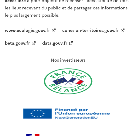
acceslibre
a pour objectif de recenser l'accessibilité de tous
les lieux recevant du public et de partager ces informations
le plus largement possible.
www.ecologie.gouv.fr
cohesion-territoires.gouv.fr
beta.gouv.fr
data.gouv.fr
Nos investisseurs