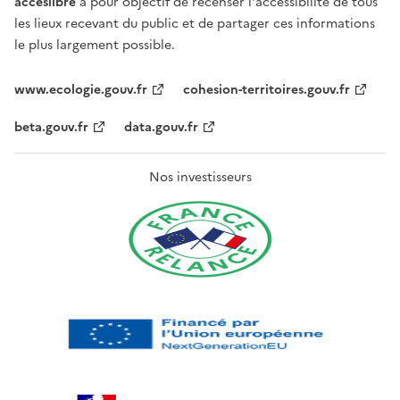
acceslibre
a pour objectif de recenser l'accessibilité de tous
les lieux recevant du public et de partager ces informations
le plus largement possible.
www.ecologie.gouv.fr
cohesion-territoires.gouv.fr
beta.gouv.fr
data.gouv.fr
Nos investisseurs