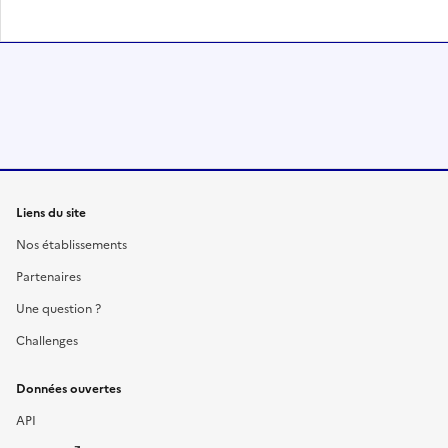
Liens du site
Nos établissements
Partenaires
Une question ?
Challenges
Données ouvertes
API