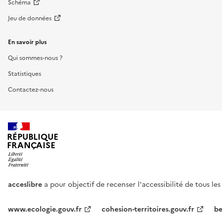
Schéma
Jeu de données
En savoir plus
Qui sommes-nous ?
Statistiques
Contactez-nous
RÉPUBLIQUE
FRANÇAISE
acceslibre
a pour objectif de recenser l'accessibilité de tous le
www.ecologie.gouv.fr
cohesion-territoires.gouv.fr
be