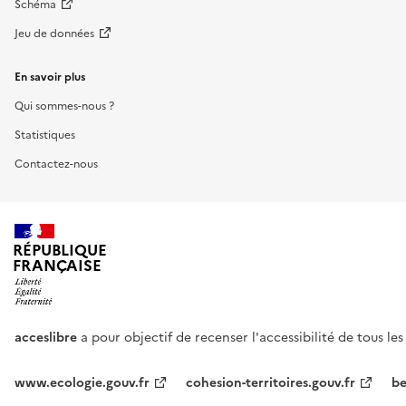
Schéma
Jeu de données
En savoir plus
Qui sommes-nous ?
Statistiques
Contactez-nous
RÉPUBLIQUE
FRANÇAISE
acceslibre
a pour objectif de recenser l'accessibilité de tous le
www.ecologie.gouv.fr
cohesion-territoires.gouv.fr
be