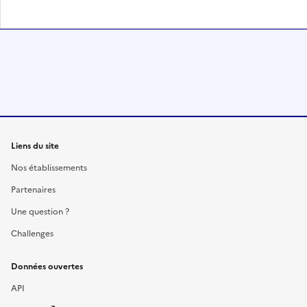
Liens du site
Nos établissements
Partenaires
Une question ?
Challenges
Données ouvertes
API