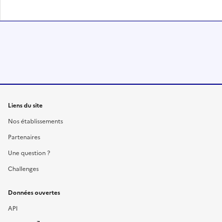
Liens du site
Nos établissements
Partenaires
Une question ?
Challenges
Données ouvertes
API