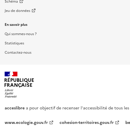
Schéma
Jeu de données
En savoir plus
Qui sommes-nous ?
Statistiques
Contactez-nous
RÉPUBLIQUE
FRANÇAISE
acceslibre
a pour objectif de recenser l'accessibilité de tous le
www.ecologie.gouv.fr
cohesion-territoires.gouv.fr
be