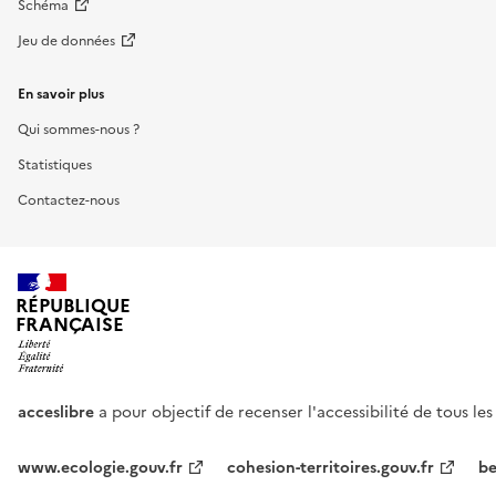
Schéma
Jeu de données
En savoir plus
Qui sommes-nous ?
Statistiques
Contactez-nous
RÉPUBLIQUE
FRANÇAISE
acceslibre
a pour objectif de recenser l'accessibilité de tous le
www.ecologie.gouv.fr
cohesion-territoires.gouv.fr
be