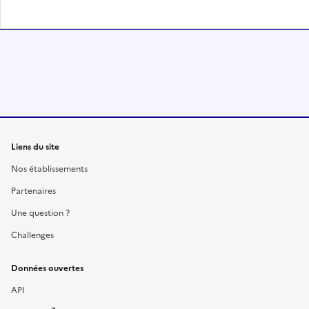
Liens du site
Nos établissements
Partenaires
Une question ?
Challenges
Données ouvertes
API