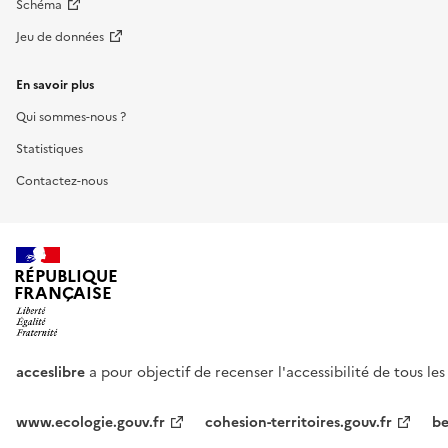
Schéma
Jeu de données
En savoir plus
Qui sommes-nous ?
Statistiques
Contactez-nous
RÉPUBLIQUE
FRANÇAISE
acceslibre
a pour objectif de recenser l'accessibilité de tous le
www.ecologie.gouv.fr
cohesion-territoires.gouv.fr
be