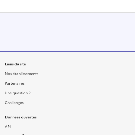
Liens du site
Nos établissements
Partenaires
Une question ?
Challenges
Données ouvertes
API