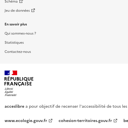
Schéma
Jeu de données
En savoir plus
Qui sommes-nous ?
Statistiques
Contactez-nous
RÉPUBLIQUE
FRANÇAISE
acceslibre
a pour objectif de recenser l'accessibilité de tous le
www.ecologie.gouv.fr
cohesion-territoires.gouv.fr
be