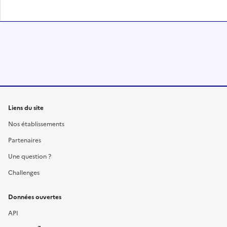
Liens du site
Nos établissements
Partenaires
Une question ?
Challenges
Données ouvertes
API