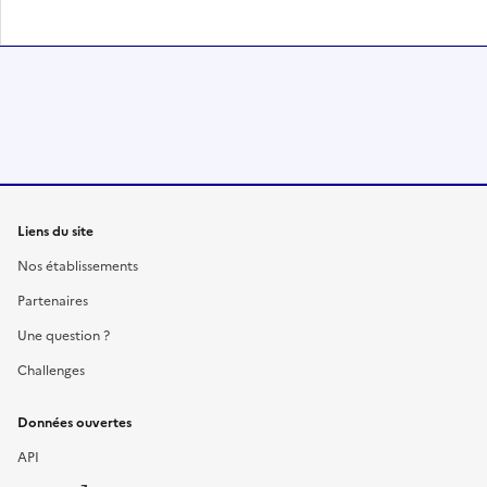
Liens du site
Nos établissements
Partenaires
Une question ?
Challenges
Données ouvertes
API