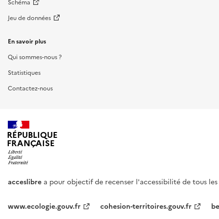
Schéma
Jeu de données
En savoir plus
Qui sommes-nous ?
Statistiques
Contactez-nous
RÉPUBLIQUE
FRANÇAISE
acceslibre
a pour objectif de recenser l'accessibilité de tous le
www.ecologie.gouv.fr
cohesion-territoires.gouv.fr
be