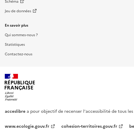
Schéma
Jeu de données
En savoir plus
Qui sommes-nous ?
Statistiques
Contactez-nous
RÉPUBLIQUE
FRANÇAISE
acceslibre
a pour objectif de recenser l'accessibilité de tous le
www.ecologie.gouv.fr
cohesion-territoires.gouv.fr
be