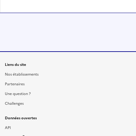
Liens du site
Nos établissements
Partenaires
Une question ?
Challenges
Données ouvertes
API