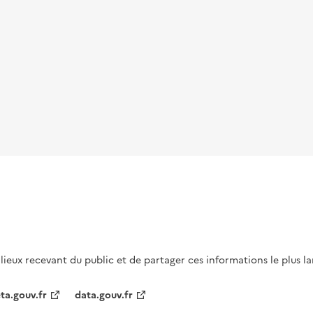
s lieux recevant du public et de partager ces informations le plus l
ta.gouv.fr
data.gouv.fr