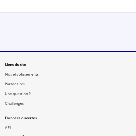
Liens du site
Nos établissements
Partenaires
Une question ?
Challenges
Données ouvertes
API