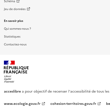
Schéma
Jeu de données
En savoir plus
Qui sommes-nous ?
Statistiques
Contactez-nous
RÉPUBLIQUE
FRANÇAISE
acceslibre
a pour objectif de recenser l'accessibilité de tous le
www.ecologie.gouv.fr
cohesion-territoires.gouv.fr
be