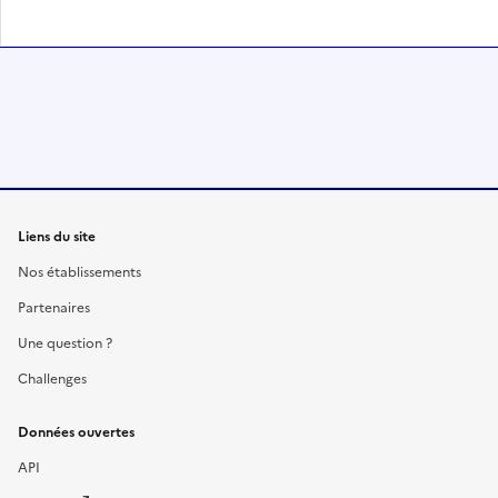
Liens du site
Nos établissements
Partenaires
Une question ?
Challenges
Données ouvertes
API