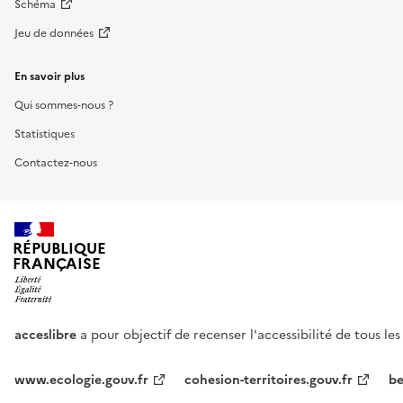
Schéma
Jeu de données
En savoir plus
Qui sommes-nous ?
Statistiques
Contactez-nous
RÉPUBLIQUE
FRANÇAISE
acceslibre
a pour objectif de recenser l'accessibilité de tous le
www.ecologie.gouv.fr
cohesion-territoires.gouv.fr
be