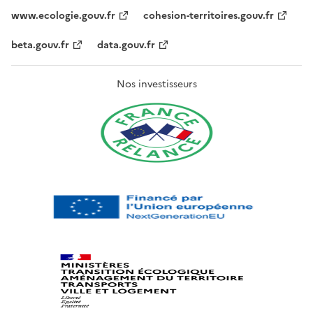
www.ecologie.gouv.fr
cohesion-territoires.gouv.fr
beta.gouv.fr
data.gouv.fr
Nos investisseurs