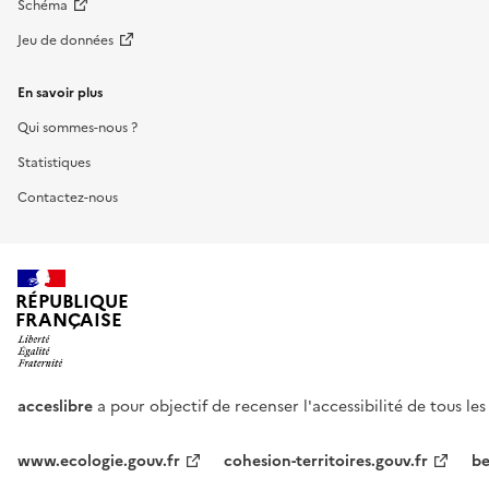
Schéma
Jeu de données
En savoir plus
Qui sommes-nous ?
Statistiques
Contactez-nous
RÉPUBLIQUE
FRANÇAISE
acceslibre
a pour objectif de recenser l'accessibilité de tous le
www.ecologie.gouv.fr
cohesion-territoires.gouv.fr
be