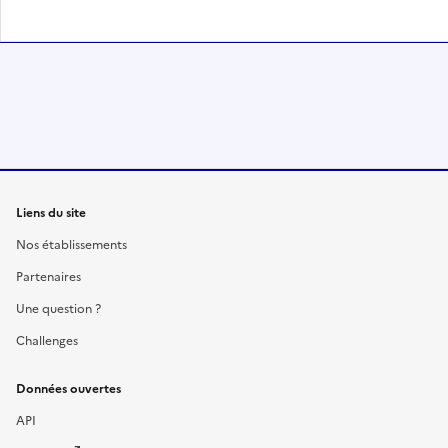
Liens du site
Nos établissements
Partenaires
Une question ?
Challenges
Données ouvertes
API