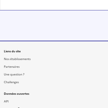
Liens du site
Nos établissements
Partenaires
Une question ?
Challenges
Données ouvertes
API