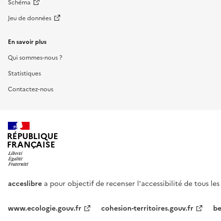
Schéma
Jeu de données
En savoir plus
Qui sommes-nous ?
Statistiques
Contactez-nous
RÉPUBLIQUE
FRANÇAISE
acceslibre
a pour objectif de recenser l'accessibilité de tous le
www.ecologie.gouv.fr
cohesion-territoires.gouv.fr
be