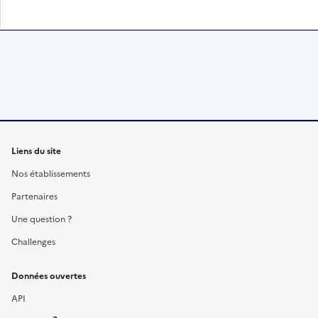
Liens du site
Nos établissements
Partenaires
Une question ?
Challenges
Données ouvertes
API