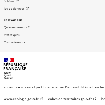
Schéma
Jeu de données
En savoir plus
Qui sommes-nous ?
Statistiques
Contactez-nous
RÉPUBLIQUE
FRANÇAISE
acceslibre
a pour objectif de recenser l'accessibilité de tous le
www.ecologie.gouv.fr
cohesion-territoires.gouv.fr
be