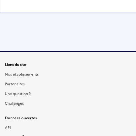
Liens du site
Nos établissements
Partenaires
Une question ?
Challenges
Données ouvertes
API