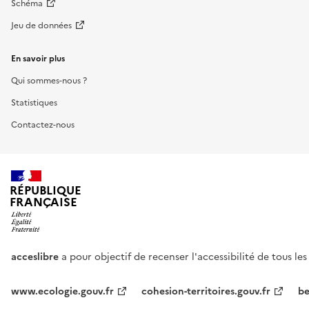
Schéma
Jeu de données
En savoir plus
Qui sommes-nous ?
Statistiques
Contactez-nous
RÉPUBLIQUE
FRANÇAISE
acceslibre
a pour objectif de recenser l'accessibilité de tous le
www.ecologie.gouv.fr
cohesion-territoires.gouv.fr
be