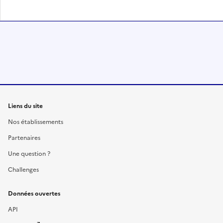
Liens du site
Nos établissements
Partenaires
Une question ?
Challenges
Données ouvertes
API