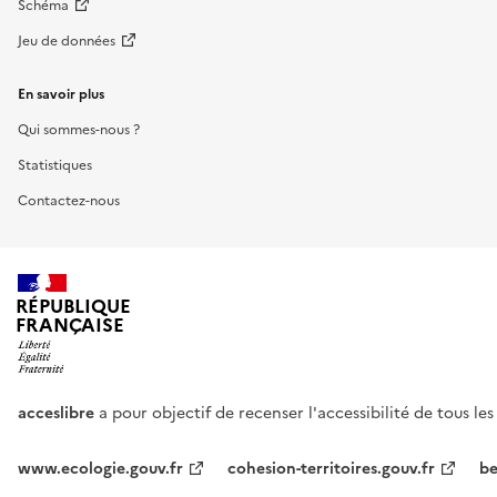
Schéma
Jeu de données
En savoir plus
Qui sommes-nous ?
Statistiques
Contactez-nous
RÉPUBLIQUE
FRANÇAISE
acceslibre
a pour objectif de recenser l'accessibilité de tous le
www.ecologie.gouv.fr
cohesion-territoires.gouv.fr
be