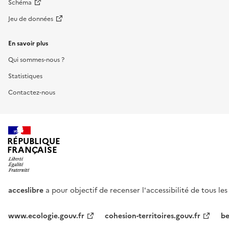
Schéma
Jeu de données
En savoir plus
Qui sommes-nous ?
Statistiques
Contactez-nous
RÉPUBLIQUE
FRANÇAISE
acceslibre
a pour objectif de recenser l'accessibilité de tous le
www.ecologie.gouv.fr
cohesion-territoires.gouv.fr
be