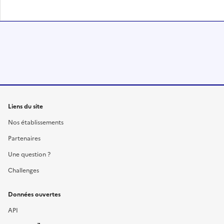
Liens du site
Nos établissements
Partenaires
Une question ?
Challenges
Données ouvertes
API