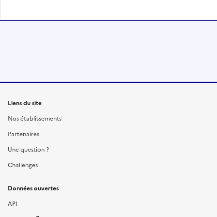
Liens du site
Nos établissements
Partenaires
Une question ?
Challenges
Données ouvertes
API