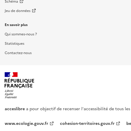
Schéma
Jeu de données
En savoir plus
Qui sommes-nous ?
Statistiques
Contactez-nous
RÉPUBLIQUE
FRANÇAISE
acceslibre
a pour objectif de recenser l'accessibilité de tous le
www.ecologie.gouv.fr
cohesion-territoires.gouv.fr
be