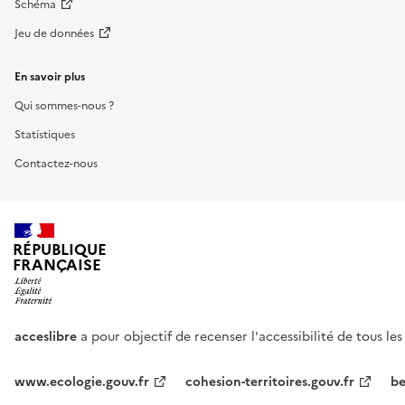
Schéma
Jeu de données
En savoir plus
Qui sommes-nous ?
Statistiques
Contactez-nous
RÉPUBLIQUE
FRANÇAISE
acceslibre
a pour objectif de recenser l'accessibilité de tous le
www.ecologie.gouv.fr
cohesion-territoires.gouv.fr
be