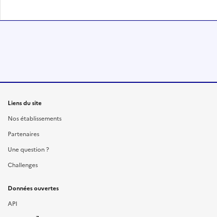
Liens du site
Nos établissements
Partenaires
Une question ?
Challenges
Données ouvertes
API